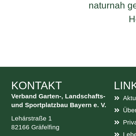
KONTAKT
LIN
Verband Garten-, Landschafts-
Aktu
und Sportplatzbau Bayern e. V.
Über
Lehárstraße 1
Priv
82166 Gräfelfing
Leb