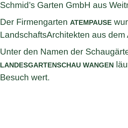
Schmid’s Garten GmbH aus Weit
Der Firmengarten
wur
ATEMPAUSE
LandschaftsArchitekten aus dem 
Unter den Namen der Schaugärten 
läu
LANDESGARTENSCHAU WANGEN
Besuch wert.