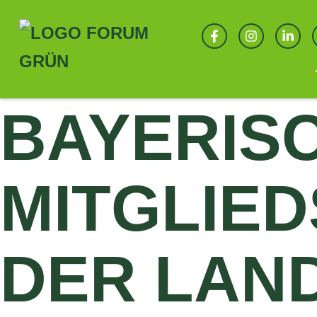
ALLE MELDUNGEN
BAYERIS
MITGLIED
DER LAN