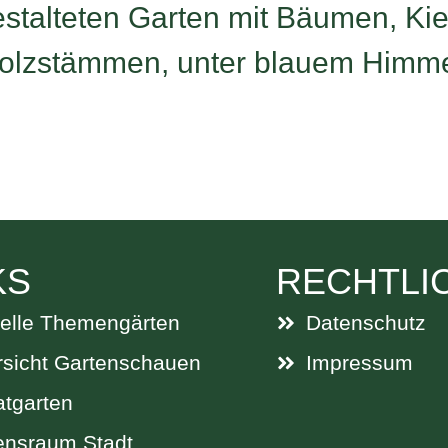
KS
RECHTLI
elle Themengärten
Datenschutz
sicht Gartenschauen
Impressum
atgarten
ensraum Stadt