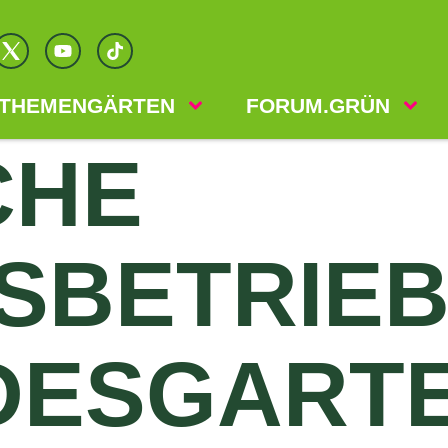
THEMENGÄRTEN
FORUM.GRÜN
CHE
SBETRIEB
DESGART