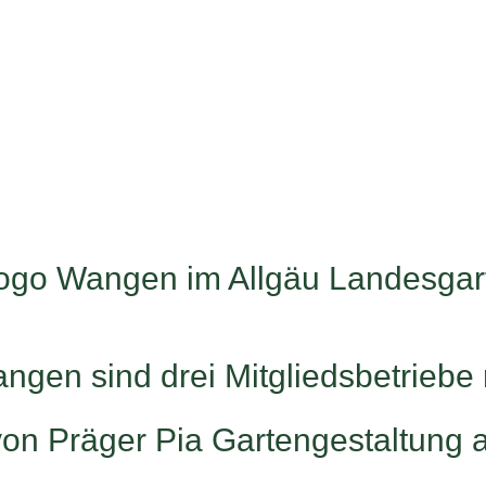
gen sind drei Mitgliedsbetriebe 
von Präger Pia Gartengestaltung a