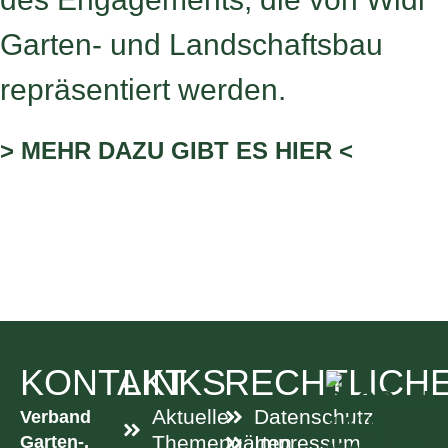
Garten- und Landschaftsbau
repräsentiert werden.
> MEHR DAZU GIBT ES HIER <
KONTAKT
LINKS
RECHTLICH
Aktuelle
Datenschutz
Verband
Garten-,
Themengärten
Impressum