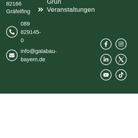
Grün
82166
Veranstaltungen
Gräfelfing
089
829145-
0
info@galabau-
bayern.de