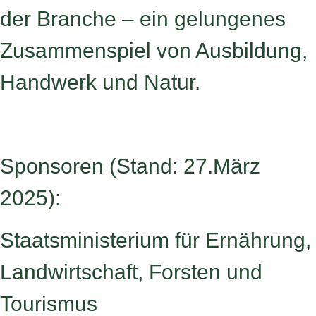
der Branche – ein gelungenes
Zusammenspiel von Ausbildung,
Handwerk und Natur.
Sponsoren (Stand: 27.März
2025):
Staatsministerium für Ernährung,
Landwirtschaft, Forsten und
Tourismus