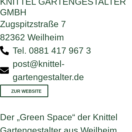
KNITTEL GARTENGESTALTER
GMBH
Zugspitzstraße 7
82362 Weilheim
Tel. 0881 417 967 3
post@knittel-
gartengestalter.de
ZUR WEBSITE
Der „Green Space“ der Knittel
Gartengestalter aus Weilheim