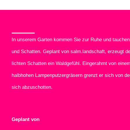
In unserem Garten kommen Sie zur Ruhe und tauchen e
und Schatten. Geplant von salm.landschaft, erzeugt d
lichten Schatten ein Waldgefühl. Eingerahmt von ein
halbhohen Lampenputzergräsern grenzt er sich von d
sich abzuschotten.
Geplant von