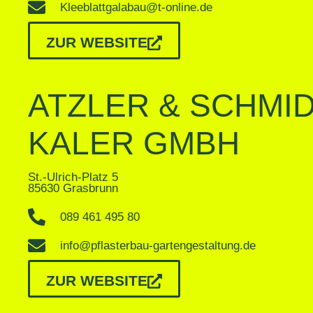
Kleeblattgalabau@t-online.de
ZUR WEBSITE
ATZLER & SCHMID
KALER GMBH
St.-Ulrich-Platz 5
85630 Grasbrunn
089 461 495 80
info@pflasterbau-gartengestaltung.de
ZUR WEBSITE