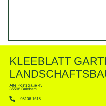
KLEEBLATT GART
LANDSCHAFTSBA
Alte Poststraße 43
85598 Baldham
08106 1618