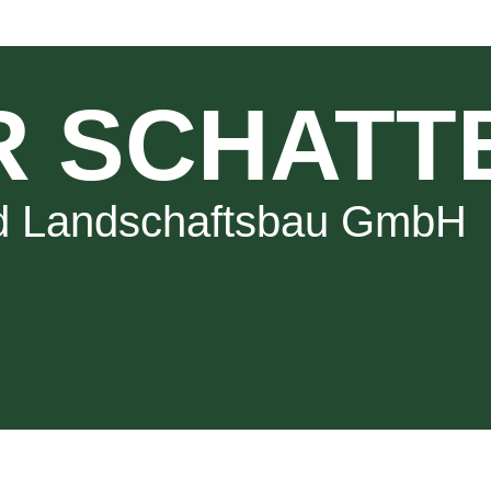
R SCHATT
nd Landschaftsbau GmbH