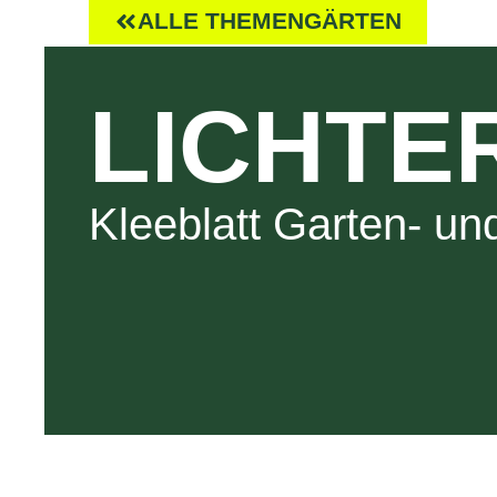
ALLE THEMENGÄRTEN
LICHTE
Kleeblatt Garten- u