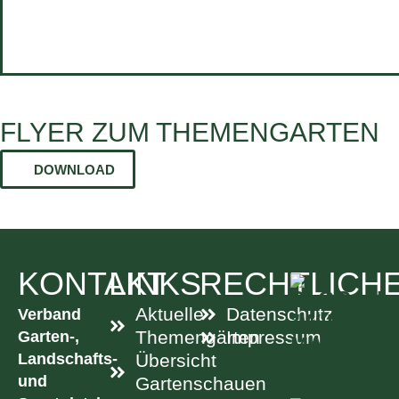
FLYER ZUM THEMENGARTEN
DOWNLOAD
KONTAKT
LINKS
RECHTLICH
Aktuelle
Datenschutz
Verband
Garten-,
Themengärten
Impressum
Landschafts-
Übersicht
und
Gartenschauen