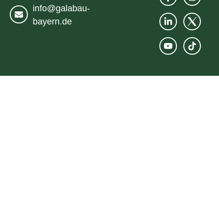
info@galabau-
bayern.de