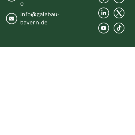
0
info@galabau-
bayern.de