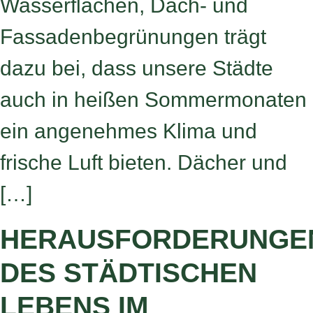
Wasserflächen, Dach- und
Fassadenbegrünungen trägt
dazu bei, dass unsere Städte
auch in heißen Sommermonaten
ein angenehmes Klima und
frische Luft bieten. Dächer und
[…]
HERAUSFORDERUNGE
DES STÄDTISCHEN
LEBENS IM