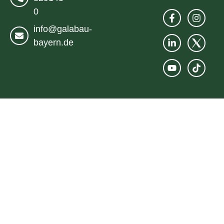
0
info@galabau-
bayern.de