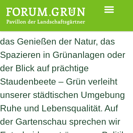
INHALT
ÖFFENTLICHES GRÜN:
SPRINGEN
Das Sitzen auf der Terrasse und
das Genießen der Natur, das
Spazieren in Grünanlagen oder
der Blick auf prächtige
Staudenbeete – Grün verleiht
unserer städtischen Umgebung
Ruhe und Lebensqualität. Auf
der Gartenschau sprechen wir