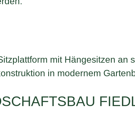
rden.
SCHAFTSBAU FIEDL