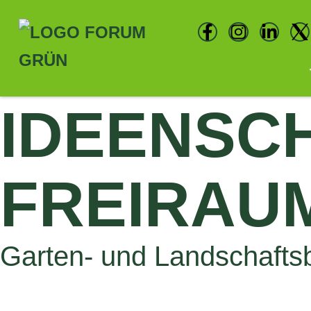
ALLE THEMENGÄRTEN
IDEENSCH
FREIRAU
Garten- und Landschaft