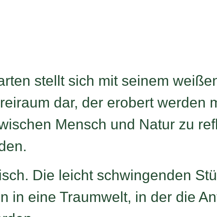
ten stellt sich mit seinem weiße
eiraum dar, der erobert werden mö
zwischen Mensch und Natur zu ref
den.
isch. Die leicht schwingenden St
 in eine Traumwelt, in der die An