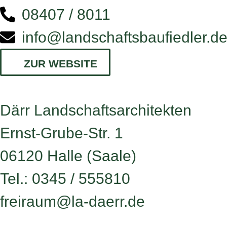
08407 / 8011
info@landschaftsbaufiedler.d
ZUR WEBSITE
Därr Landschaftsarchitekten
Ernst-Grube-Str. 1
06120 Halle (Saale)
Tel.: 0345 / 555810
freiraum@la-daerr.de