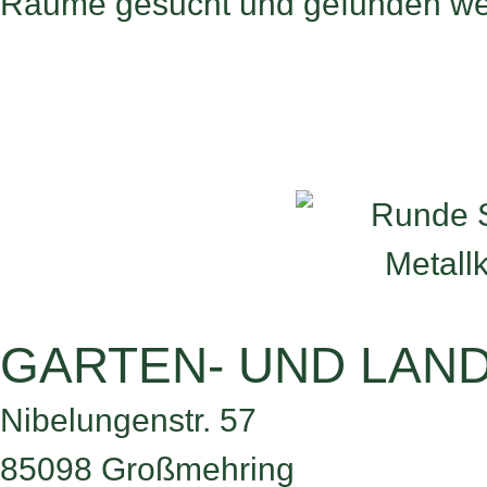
Räume gesucht und gefunden we
GARTEN- UND LAND
Nibelungenstr. 57
85098 Großmehring