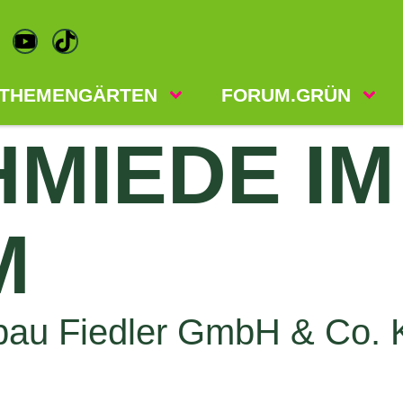
THEMENGÄRTEN
FORUM.GRÜN
MIEDE IM
M
sbau Fiedler GmbH & Co.