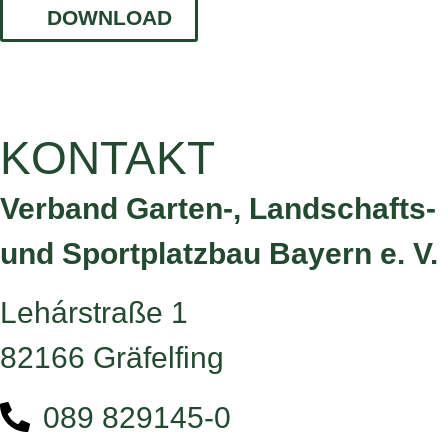
DOWNLOAD
KONTAKT
Verband Garten-, Landschafts-
und Sportplatzbau Bayern e. V.
Lehárstraße 1
82166 Gräfelfing
089 829145-0