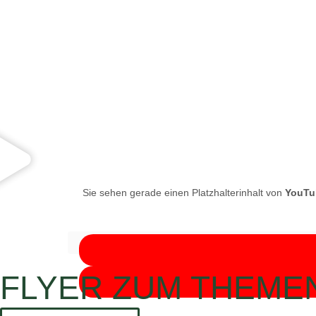
Sie sehen gerade einen Platzhalterinhalt von
YouTu
FLYER ZUM THEME